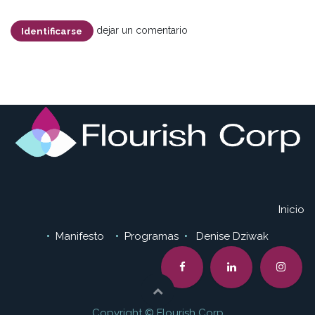
dejar un comentario
Identificarse
Inicio
•
Manifesto
•
Programas
•
Denise Dziwak
Copyright © Flourish Corp