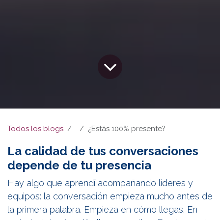
Todos los blogs
¿Estás 100% presente?
La calidad de tus conversaciones
depende de tu presencia
Hay algo que aprendí acompañando líderes y
equipos: la conversación empieza mucho antes de
la primera palabra. Empieza en cómo llegas. En