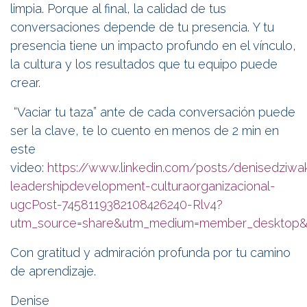
limpia. Porque al final, la calidad de tus
conversaciones depende de tu presencia. Y tu
presencia tiene un impacto profundo en el vínculo,
la cultura y los resultados que tu equipo puede
crear.
“Vaciar tu taza” ante de cada conversación puede
ser la clave, te lo cuento en menos de 2 min en
este
video:
https://www.linkedin.com/posts/denisedziwa
leadershipdevelopment-culturaorganizacional-
ugcPost-7458119382108426240-Rlv4?
utm_source=share&utm_medium=member_deskt
Con gratitud y admiración profunda por tu camino
de aprendizaje.
Denise