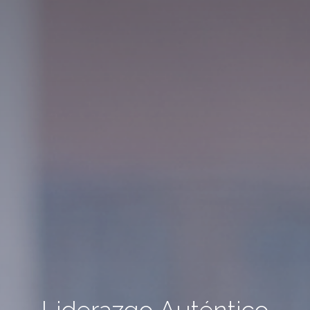
Liderazgo Auténtico